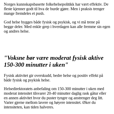
Norges kunnskapsbaserte folkehelsepolitikk har vært effektiv. De
fleste kjenner godt til hva de burde gjøre. Men i praksis trenger
mange fremdeles et push.
God helse bygges både fysisk og psykisk, og vi må trene på
begge deler. Med enkle grep i hverdagen kan alle fremme sin egen
og andres helse.
"Voksne bør være moderat fysisk aktive
150-300 minutter i uken"
Fysisk aktivitet gir overskudd, bedre helse og positiv effekt på
både fysisk og psykisk helse.
Helsedirektoratets anbefaling om 150-300 minutter i uken med
moderat intensitet tilsvarer 20-40 minutter daglig rask gåtur eller
en annen aktivitet hvor du puster tyngre og anstrenger deg litt.
Varier gjerne mellom lavere og høyere intensitet. Øker du
intensiteten, kan tiden halveres.