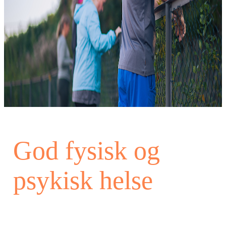
God fysisk og
psykisk helse