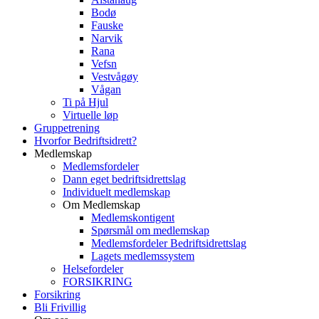
Bodø
Fauske
Narvik
Rana
Vefsn
Vestvågøy
Vågan
Ti på Hjul
Virtuelle løp
Gruppetrening
Hvorfor Bedriftsidrett?
Medlemskap
Medlemsfordeler
Dann eget bedriftsidrettslag
Individuelt medlemskap
Om Medlemskap
Medlemskontigent
Spørsmål om medlemskap
Medlemsfordeler Bedriftsidrettslag
Lagets medlemssystem
Helsefordeler
FORSIKRING
Forsikring
Bli Frivillig