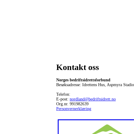
Kontakt oss
Norges bedriftsidrettsforbund
Besøksadresse: Idrettens Hus, Aspmyra Stadi
Telefon:
E-post:
nordland@bedriftsidrett.no
Org.nr. 991982639
Personvernerklæring