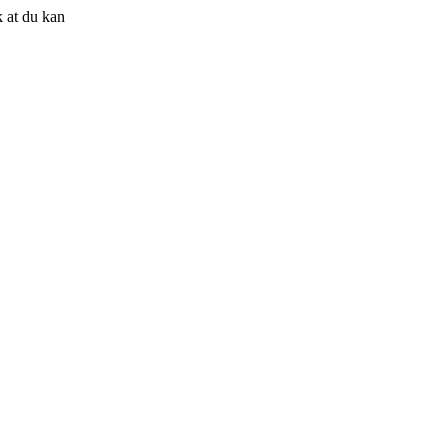
 at du kan
.