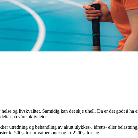
r helse og livskvalitet. Samtidig kan det skje uhell. Da er det godt å ha 
deltar på våre aktiviteter.
ker utredning og behandling av akutt ulykkes-, idretts- eller belastnin
ster kr 500,- for privatpersoner og kr 2200,- for lag.