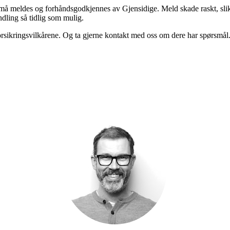
må meldes og forhåndsgodkjennes av Gjensidige. Meld skade raskt, slik
dling så tidlig som mulig.
rsikringsvilkårene. Og t
a gjerne kontakt med oss om dere har spørsmål