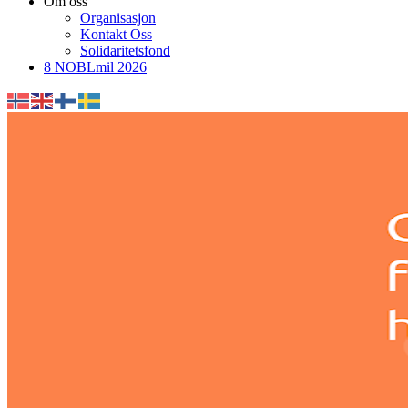
Om oss
Organisasjon
Kontakt Oss
Solidaritetsfond
8 NOBLmil 2026