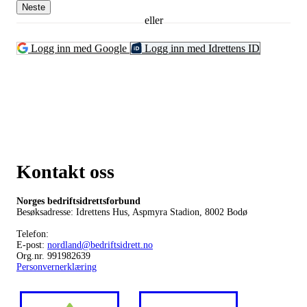
Neste
eller
Logg inn med Google
Logg inn med Idrettens ID
Kontakt oss
Norges bedriftsidrettsforbund
Besøksadresse: Idrettens Hus, Aspmyra Stadion, 8002 Bodø
Telefon:
E-post:
nordland@bedriftsidrett.no
Org.nr. 991982639
Personvernerklæring