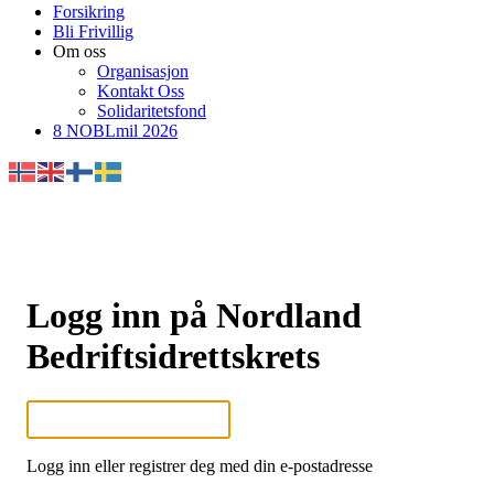
Forsikring
Bli Frivillig
Om oss
Organisasjon
Kontakt Oss
Solidaritetsfond
8 NOBLmil 2026
Logg inn på Nordland
Bedriftsidrettskrets
Logg inn eller registrer deg med din e-postadresse